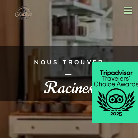
NOUS TROUVER
—
Racines