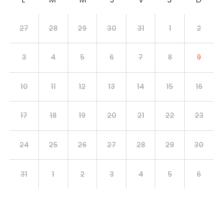
27
28
29
30
31
1
2
3
4
5
6
7
8
9
10
11
12
13
14
15
16
17
18
19
20
21
22
23
24
25
26
27
28
29
30
31
1
2
3
4
5
6